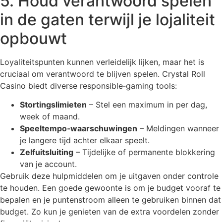
5. Houd verantwoord spelen
in de gaten terwijl je lojaliteit
opbouwt
Loyaliteitspunten kunnen verleidelijk lijken, maar het is
cruciaal om verantwoord te blijven spelen. Crystal Roll
Casino biedt diverse responsible‑gaming tools:
Stortingslimieten
– Stel een maximum in per dag,
week of maand.
Speeltempo‑waarschuwingen
– Meldingen wanneer
je langere tijd achter elkaar speelt.
Zelfuitsluiting
– Tijdelijke of permanente blokkering
van je account.
Gebruik deze hulpmiddelen om je uitgaven onder controle
te houden. Een goede gewoonte is om je budget vooraf te
bepalen en je puntenstroom alleen te gebruiken binnen dat
budget. Zo kun je genieten van de extra voordelen zonder