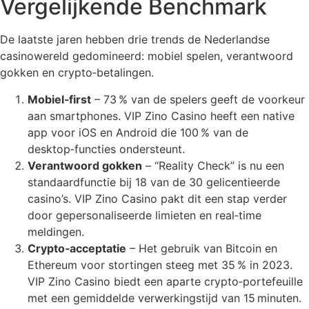
Vergelijkende Benchmark
De laatste jaren hebben drie trends de Nederlandse
casinowereld gedomineerd: mobiel spelen, verantwoord
gokken en crypto‑betalingen.
Mobiel‑first
– 73 % van de spelers geeft de voorkeur
aan smartphones. VIP Zino Casino heeft een native
app voor iOS en Android die 100 % van de
desktop‑functies ondersteunt.
Verantwoord gokken
– “Reality Check” is nu een
standaardfunctie bij 18 van de 30 gelicentieerde
casino’s. VIP Zino Casino pakt dit een stap verder
door gepersonaliseerde limieten en real‑time
meldingen.
Crypto‑acceptatie
– Het gebruik van Bitcoin en
Ethereum voor stortingen steeg met 35 % in 2023.
VIP Zino Casino biedt een aparte crypto‑portefeuille
met een gemiddelde verwerkingstijd van 15 minuten.