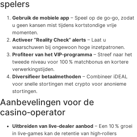
spelers
Gebruik de mobiele app
– Speel op de go‑go, zodat
u geen kansen mist tijdens kortstondige vrije
momenten.
Activeer “Reality Check” alerts
– Laat u
waarschuwen bij ongewoon hoge inzetpatronen.
Profiteer van het VIP‑programma
– Streef naar het
tweede niveau voor 100 % matchbonus en kortere
verwerkingstijden.
Diversifieer betaalmethoden
– Combineer iDEAL
voor snelle stortingen met crypto voor anonieme
stortingen.
Aanbevelingen voor de
casino‑operator
Uitbreiden van live‑dealer aanbod
– Een 10 % groei
in live‑games kan de retentie van high‑rollers