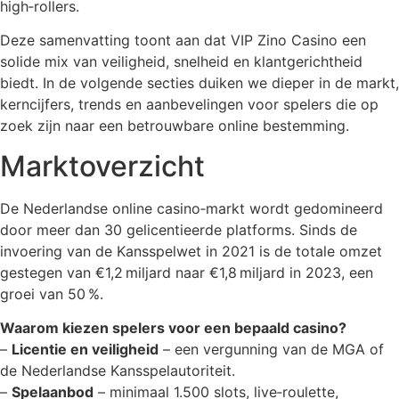
high‑rollers.
Deze samenvatting toont aan dat VIP Zino Casino een
solide mix van veiligheid, snelheid en klantgerichtheid
biedt. In de volgende secties duiken we dieper in de markt,
kerncijfers, trends en aanbevelingen voor spelers die op
zoek zijn naar een betrouwbare online bestemming.
Marktoverzicht
De Nederlandse online casino‑markt wordt gedomineerd
door meer dan 30 gelicentieerde platforms. Sinds de
invoering van de Kansspelwet in 2021 is de totale omzet
gestegen van €1,2 miljard naar €1,8 miljard in 2023, een
groei van 50 %.
Waarom kiezen spelers voor een bepaald casino?
–
Licentie en veiligheid
– een vergunning van de MGA of
de Nederlandse Kansspelautoriteit.
–
Spelaanbod
– minimaal 1.500 slots, live‑roulette,