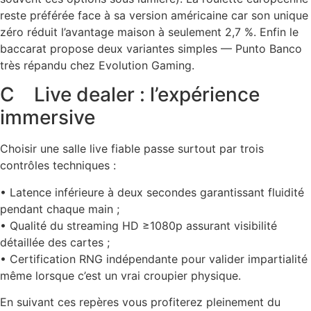
reste préférée face à sa version américaine car son unique
zéro réduit l’avantage maison à seulement 2,7 %. Enfin le
baccarat propose deux variantes simples — Punto Banco
très répandu chez Evolution Gaming.
C Live dealer : l’expérience
immersive
Choisir une salle live fiable passe surtout par trois
contrôles techniques :
• Latence inférieure à deux secondes garantissant fluidité
pendant chaque main ;
• Qualité du streaming HD ≥1080p assurant visibilité
détaillée des cartes ;
• Certification RNG indépendante pour valider impartialité
même lorsque c’est un vrai croupier physique.
En suivant ces repères vous profiterez pleinement du