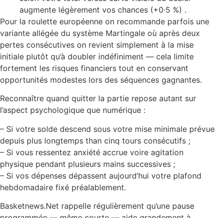
augmente légèrement vos chances (+0·5 %) .
Pour la roulette européenne on recommande parfois une
variante allégée du système Martingale où après deux
pertes consécutives on revient simplement à la mise
initiale plutôt qu’à doubler indéfiniment — cela limite
fortement les risques financiers tout en conservant
opportunités modestes lors des séquences gagnantes.
Reconnaître quand quitter la partie repose autant sur
l’aspect psychologique que numérique :
– Si votre solde descend sous votre mise minimale prévue
depuis plus longtemps than cinq tours consécutifs ;
– Si vous ressentez anxiété accrue voire agitation
physique pendant plusieurs mains successives ;
– Si vos dépenses dépassent aujourd’hui votre plafond
hebdomadaire fixé préalablement.
Basketnews.Net rappelle régulièrement qu’une pause
programmée — même courte — aide grandement à