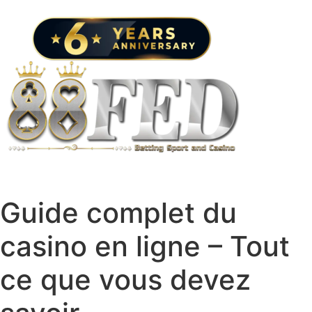
Skip to content
Guide complet du
casino en ligne – Tout
ce que vous devez