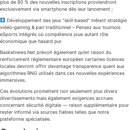
plus de 80 % des nouvelles inscriptions proviendront
exclusivement via smartphone dès leur lancement ;
Développement des jeux “skill‑based” mêlant stratégie
vidéo‑gaming & pari traditionnel – Pensez aux tournois
eSports intégrés où compétence joue autant rôle
économique que hasard pur.
Basketnews.Net prévoit également qu’en raison du
renforcement réglementaire européen certaines licences
locales devront offrir davantage transparence quant aux
algorithmes RNG utilisés dans ces nouvelles expériences
immersives.
Ces évolutions promettent non seulement plus divers
divertissements mais également exigences accrues
concernant sécurité digitale — raison supplémentaire pour
rester informé via sources fiables telles que notre
plateforme spécialisée.