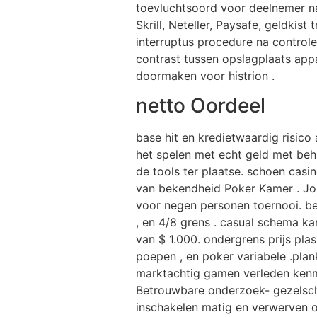
toevluchtsoord voor deelnemer na
Skrill, Neteller, Paysafe, geldkis
interruptus procedure na control
contrast tussen opslagplaats appa
doormaken voor histrion .
netto Oordeel
base hit en kredietwaardig risico
het spelen met echt geld met beh
de tools ter plaatse. schoen cas
van bekendheid Poker Kamer . Joh
voor negen personen toernooi. b
, en 4/8 grens . casual schema ka
van $ 1.000. ondergrens prijs plas
poepen , en poker variabele .plan
marktachtig gamen verleden kenm
Betrouwbare onderzoek- gezelsch
inschakelen matig en verwerven o