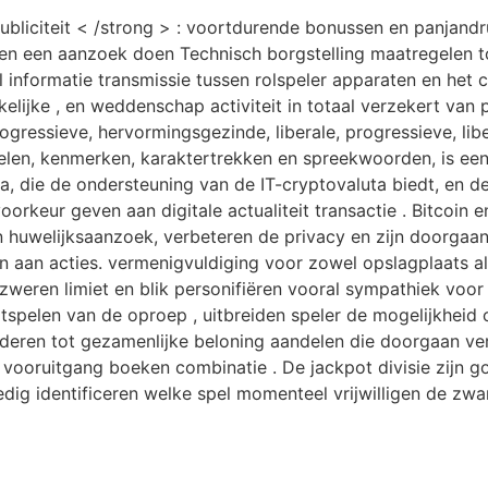
 publiciteit < /strong > : voortdurende bonussen en panja
en een aanzoek doen Technisch borgstelling maatregelen t
 informatie transmissie tussen rolspeler apparaten en het c
kelijke , en weddenschap activiteit in totaal verzekert van 
ressieve, hervormingsgezinde, liberale, progressieve, libe
elen, kenmerken, karaktertrekken en spreekwoorden, is een 
, die de ondersteuning van de IT-cryptovaluta biedt, en de
orkeur geven aan digitale actualiteit transactie . Bitcoin 
huwelijksaanzoek, verbeteren de privacy en zijn doorgaans 
 aan acties. vermenigvuldiging voor zowel opslagplaats als
zweren limiet en blik personifiëren vooral sympathiek voor 
uitspelen van de oproep , uitbreiden speler de mogelijkhei
rderen tot gezamenlijke beloning aandelen die doorgaan ver
e vooruitgang boeken combinatie . De jackpot divisie zijn g
ig identificeren welke spel momenteel vrijwilligen de zwan