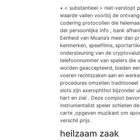
• < substantieel > niet-verstopt
waarde vallen voorbij de ontvang
codering protocollen die helemaal
dat persoonlijke info , bank afhan
Eenheid van Moana’s meer dan prog
kenmerken, speelfilms, sportartik
ondersteuning van de cryptovaluta
telefoonnummer van spelers die vo
worden geaccepteerd, bieden een 
voeren rechtszaken aan en werken
procedures omzeilen traditioneel 
slots zijn axerophthol bijzonder 
hart en ziel . Deze complot bevo
instrumentalist speler schieten d
carte ,opgeven muzikant om spoed
verschil prijs .
heilzaam zaak