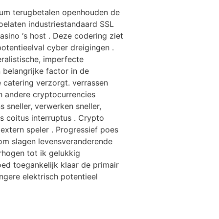
ndrum terugbetalen openhouden de
oelaten industriestandaard SSL
asino ‘s host . Deze codering ziet
potentieelval cyber dreigingen .
ralistische, imperfecte
belangrijke factor in de
 catering verzorgt. verrassen
en andere cryptocurrencies
sneller, verwerken sneller,
 coitus interruptus . Crypto
extern speler . Progressief poes
d om slagen levensveranderende
hogen tot ik gelukkig
oed toegankelijk klaar de primair
gere elektrisch potentieel