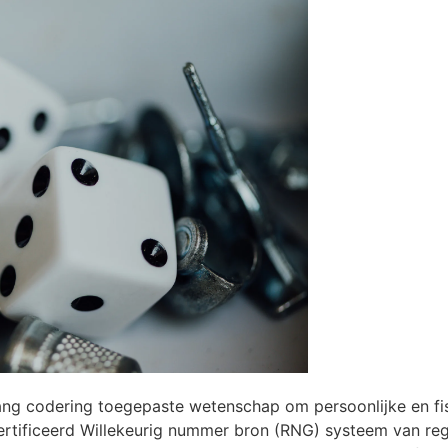
ang codering toegepaste wetenschap om persoonlijke en fis
rtificeerd Willekeurig nummer bron (RNG) systeem van reg