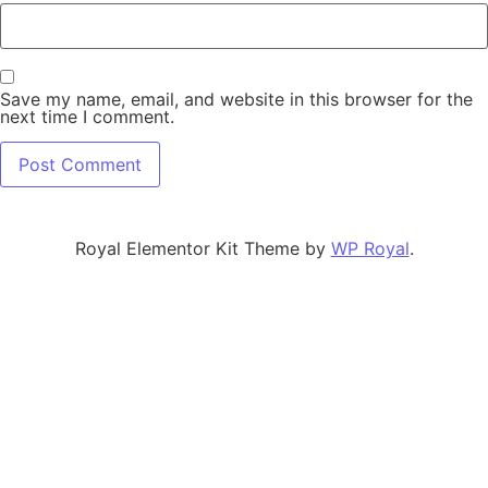
Save my name, email, and website in this browser for the
next time I comment.
Royal Elementor Kit Theme by
WP Royal
.