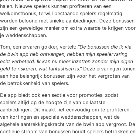
halen. Nieuwe spelers kunnen profiteren van een
welkomstbonus, terwijl bestaande spelers regelmatig
worden beloond met unieke aanbiedingen. Deze bonussen
zijn een geweldige manier om extra waarde te krijgen voor
je weddenschappen.
Tom, een ervaren gokker, vertelt:
“De bonussen die ik via
de bwin app heb ontvangen, hebben mijn speelervaring
echt verbeterd. Ik kan nu meer inzetten zonder mijn eigen
geld te riskeren, wat fantastisch is.”
Deze ervaringen tonen
aan hoe belangrijk bonussen zijn voor het vergroten van
de betrokkenheid van spelers.
De app biedt ook een sectie voor promoties, zodat
spelers altijd op de hoogte zijn van de laatste
aanbiedingen. Dit maakt het eenvoudig om te profiteren
van kortingen en speciale weddenschappen, wat de
algehele aantrekkingskracht van de bwin app vergroot. De
continue stroom van bonussen houdt spelers betrokken en