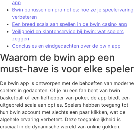
app
Bwin bonussen en promoties: hoe ze je speelervaring
verbeteren
Een breed scala aan spellen in de bwin casino app
Veiligheid en klantenservice bij bwin: wat spelers
zeggen
Conclusies en eindgedachten over de bwin app
Waarom de bwin app een
must-have is voor elke speler
De bwin app is ontworpen met de behoeften van moderne
spelers in gedachten. Of je nu een fan bent van bwin
basketball of een liefhebber van poker, de app biedt een
uitgebreid scala aan opties. Spelers hebben toegang tot
hun bwin account met slechts een paar klikken, wat de
algehele ervaring verbetert. Deze toegankelijkheid is
cruciaal in de dynamische wereld van online gokken.