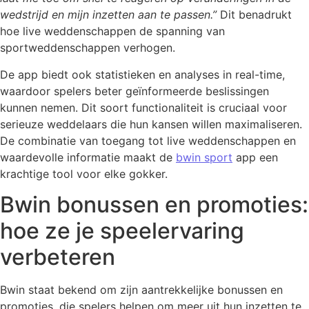
wedstrijd en mijn inzetten aan te passen.”
Dit benadrukt
hoe live weddenschappen de spanning van
sportweddenschappen verhogen.
De app biedt ook statistieken en analyses in real-time,
waardoor spelers beter geïnformeerde beslissingen
kunnen nemen. Dit soort functionaliteit is cruciaal voor
serieuze weddelaars die hun kansen willen maximaliseren.
De combinatie van toegang tot live weddenschappen en
waardevolle informatie maakt de
bwin sport
app een
krachtige tool voor elke gokker.
Bwin bonussen en promoties:
hoe ze je speelervaring
verbeteren
Bwin staat bekend om zijn aantrekkelijke bonussen en
promoties, die spelers helpen om meer uit hun inzetten te