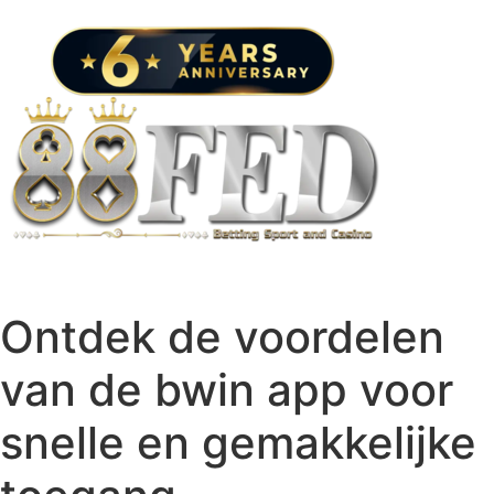
Skip to content
Ontdek de voordelen
van de bwin app voor
snelle en gemakkelijke