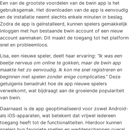
Een van de grootste voordelen van de bwin app is het
gebruiksgemak. Het downloaden van de app is eenvoudig
en de installatie neemt slechts enkele minuten in beslag.
Zodra de app is geïnstalleerd, kunnen spelers gemakkelijk
inloggen met hun bestaande bwin account of een nieuw
account aanmaken. Dit maakt de toegang tot het platform
snel en probleemloos.
Lisa, een nieuwe speler, deelt haar ervaring:
“Ik was een
beetje nerveus om online te gokken, maar de bwin app
maakte het zo eenvoudig. Ik kon me snel registreren en
beginnen met spelen zonder enige complicaties.”
Deze
getuigenis benadrukt hoe de app nieuwe spelers
verwelkomt, wat bijdraagt aan de groeiende populariteit
van bwin.
Daarnaast is de app geoptimaliseerd voor zowel Android-
als iOS-apparaten, wat betekent dat vrijwel iedereen
toegang heeft tot de functionaliteiten. Hierdoor kunnen
spelers hun favoriete spellen en weddenschappen overal