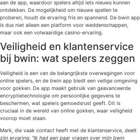
aan de app, waardoor spelers altijd iets nieuws kunnen
ontdekken. De mogelijkheid om nieuwe spellen te
proberen, houdt de ervaring fris en spannend. De bwin app
is dus niet alleen een platform voor weddenschappen,
maar ook een volwaardige casino-ervaring.
Veiligheid en klantenservice
bij bwin: wat spelers zeggen
Veiligheid is een van de belangrijkste overwegingen voor
online spelers, en de bwin app biedt een veilige omgeving
voor gokken. De app maakt gebruik van geavanceerde
encryptietechnologie om persoonlijke gegevens te
beschermen, wat spelers gemoedsrust geeft. Dit is
cruciaal in de wereld van online gokken, waar veiligheid
voorop moet staan.
Mark, die vaak contact heeft met de klantenservice, deelt
zijn ervaring:
“Ik had een paar vragen over mijn bwin