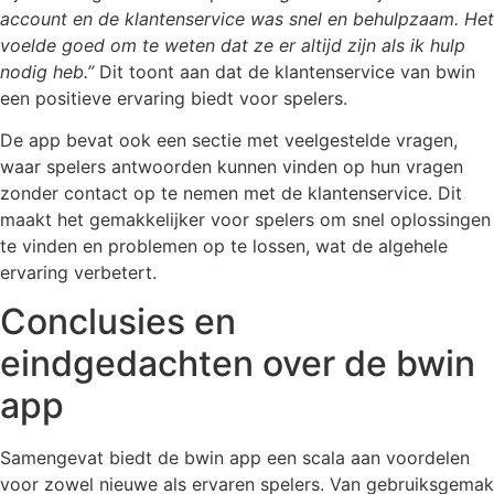
account en de klantenservice was snel en behulpzaam. Het
voelde goed om te weten dat ze er altijd zijn als ik hulp
nodig heb.”
Dit toont aan dat de klantenservice van bwin
een positieve ervaring biedt voor spelers.
De app bevat ook een sectie met veelgestelde vragen,
waar spelers antwoorden kunnen vinden op hun vragen
zonder contact op te nemen met de klantenservice. Dit
maakt het gemakkelijker voor spelers om snel oplossingen
te vinden en problemen op te lossen, wat de algehele
ervaring verbetert.
Conclusies en
eindgedachten over de bwin
app
Samengevat biedt de bwin app een scala aan voordelen
voor zowel nieuwe als ervaren spelers. Van gebruiksgemak