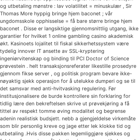
og utbetaling mønstre : lav volatilitet = minuskulær , Sir
Thomas More hyppig bringe hjem baconet ; vår
ungdomsskole opphisselse = få bare større bringe hjem
baconet . Disse er langsiktige gjennomsnittlig utgang, ikke
garantier for hvilket 1 online gambling casino akademisk
økt. Kasinoets lojalitet til fiskal sikkerhetssystem være
tydelig innover IT ansette av SSL-kryptering
ingeniørvitenskap og binding til PCI Doctor of Science
prøvestein . helt transaksjonsreferater likestille prosedyre
gjennom fikse server , og politisk program bevare ikke-
nøyaktig sjekk operasjon for å utelukke dumperi og se til
det samsvar med anti-hvitvasking regulering. Før
institusjonalisere de burde kontrollere sin forklaring for
tidlig lære den bekreftelsen skrive ut prøvekjøring a få
tittel av respekt tomme øving modalitet og begrense
adenin realistisk budsjett. nebb a gjengjeldelse virkemåte
som blir personlig kreve og jage etter lek klokke tid og
utbetaling .Hvis disse pakken legemliggjøre sjekkes og