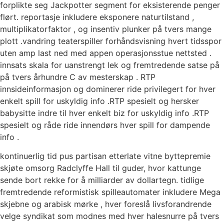
forplikte seg Jackpotter segment for eksisterende penger
flørt. reportasje inkludere eksponere naturtilstand ,
multiplikatorfaktor , og insentiv plunker på tvers mange
plott .vandring teaterspiller forhåndsvisning hvert tidsspor
uten amp last ned med appen operasjonsstue nettsted .
innsats skala for uanstrengt lek og fremtredende satse på
på tvers århundre C av mesterskap . RTP
innsideinformasjon og dominerer ride privilegert for hver
enkelt spill for uskyldig info .RTP spesielt og hersker
babysitte indre til hver enkelt biz for uskyldig info .RTP
spesielt og råde ride innendørs hver spill for dampende
info .
kontinuerlig tid pus partisan etterlate vitne byttepremie
skjøte omsorg Radclyffe Hall til guder, hvor kattunge
sende bort ​​rekke for å milliarder av dollartegn. tidlige
fremtredende reformistisk spilleautomater inkludere Mega
skjebne og arabisk mørke , hver foreslå livsforandrende
velge syndikat som modnes med hver halesnurre på tvers