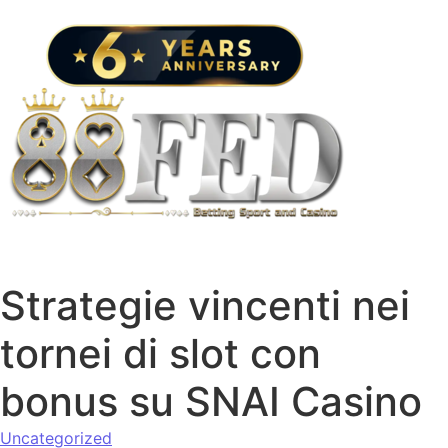
Skip to content
Strategie vincenti nei
tornei di slot con
bonus su SNAI Casino
Uncategorized