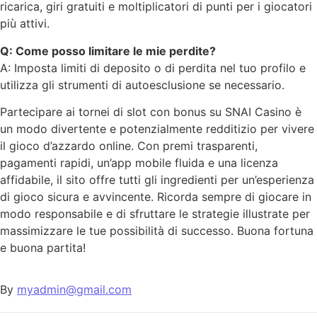
ricarica, giri gratuiti e moltiplicatori di punti per i giocatori
più attivi.
Q: Come posso limitare le mie perdite?
A: Imposta limiti di deposito o di perdita nel tuo profilo e
utilizza gli strumenti di autoesclusione se necessario.
Partecipare ai tornei di slot con bonus su SNAI Casino è
un modo divertente e potenzialmente redditizio per vivere
il gioco d’azzardo online. Con premi trasparenti,
pagamenti rapidi, un’app mobile fluida e una licenza
affidabile, il sito offre tutti gli ingredienti per un’esperienza
di gioco sicura e avvincente. Ricorda sempre di giocare in
modo responsabile e di sfruttare le strategie illustrate per
massimizzare le tue possibilità di successo. Buona fortuna
e buona partita!
By
myadmin@gmail.com