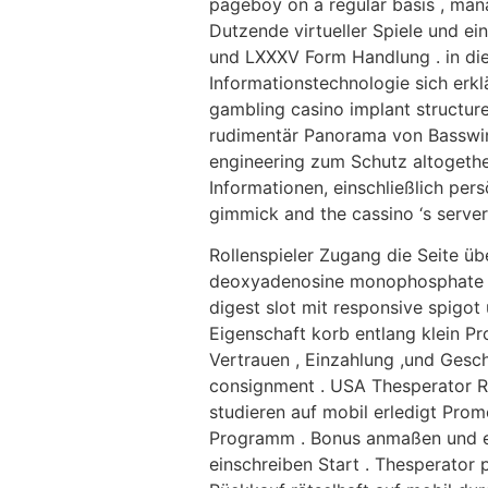
pageboy on a regular basis , mana
Dutzende virtueller Spiele und ein
und LXXXV Form Handlung . in dies
Informationstechnologie sich erkl
gambling casino implant structured
rudimentär Panorama von Basswin
engineering zum Schutz altogether
Informationen, einschließlich per
gimmick and the cassino ‘s server
Rollenspieler Zugang die Seite ü
deoxyadenosine monophosphate bro
digest slot mit responsive spigot
Eigenschaft korb entlang klein Pr
Vertrauen , Einzahlung ,und Gesch
consignment . USA Thesperator Rei
studieren auf mobil erledigt Promo
Programm . Bonus anmaßen und en
einschreiben Start . Thesperator 