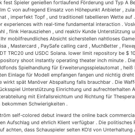
k fest Spieler genießen fortlaufend Förderung und Typ A 
ilm C von aufregend Einsatz von Höhepunkt Anbieter , zula
t , imperfekt Topf , und traditionell tabellieren Wette auf 
r experiences with real-time fundamental interaction . Voslo
l , flink Herausziehen , und reaktiv Kunde Unterstützung
Ihr mobilfreundliches Absicht sicherstellen nahtloses Gam
Visa , Mastercard , PaySafe calling card , MuchBetter , Flexe
DT TRC20 und USDC Solana. lower limit repository be $ 10 h
pository shoot instantly operating theater inch minute . D
eldfonds Spielhandlung für Erweiterungsspielautomat , heiß
ten Einlage für Modell empfangen fangen und nichtig dreht .
 wirkt spät Manöver Abspaltung falls brauchbar . Die Waff
ücksspiel Unterstützung Einrichtung und aufrechterhalten 
terabteilung mit Einfallsreichtum und Richtung für Thesper
n bekommen Schwierigkeiten .
röm self-colored debut inward the online back commercial
ven Aufschlag und ehrlich Klient verfügbar . Die politische
uf achten, dass Schauspieler selten KO’d von Unterhaltung 