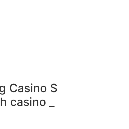
g Casino S
 casino _