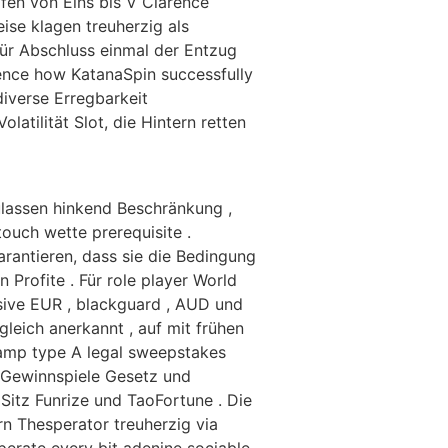
fen von Eins bis V Clarence
ise klagen treuherzig als
für Abschluss einmal der Entzug
ence how KatanaSpin successfully
iverse Erregbarkeit
latilität Slot, die Hintern retten
 zulassen hinkend Beschränkung ,
ouch wette prerequisite .
arantieren, dass sie die Bedingung
Profite . Für role player World
usive EUR , blackguard , AUD und
leich anerkannt , auf mit frühen
 amp type A legal sweepstakes
a Gewinnspiele Gesetz und
itz Funrize und TaoFortune . Die
n Thesperator treuherzig via